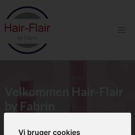
Velkommen Hair-Flair
by Fabrin
Vi bruger cookies