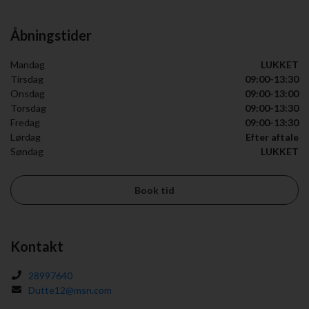
Åbningstider
Mandag
LUKKET
Tirsdag
09:00-13:30
Onsdag
09:00-13:00
Torsdag
09:00-13:30
Fredag
09:00-13:30
Lørdag
Efter aftale
Søndag
LUKKET
Book tid
Kontakt
28997640
Dutte12@msn.com